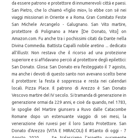
da essere patrono e protettore di innumerevoli città e paesi.
San Pietro, che lo chiamò «figlio mio», lo ebbe con sé nei
viaggi missionari in Oriente e a Roma. Gran Comitato Feste
San Michele Arcangelo - Galugnano. San Vito martire,
protettore di Polignano a Mare [De Donato, Vito] on
Amazon.com. Fu anche tra i pochissimi citati da Dante nella
Divina Commedia. Battista Capalli nobile aretino ... dedicato
all'illustr. Non restava che il ricorso ad una protezione
superiore e si affidavano perciò al protettore degli epilettici:
San Donato. Glosa: San Donato era festeggiato il 7 agosto,
ma anche i devoti di questo santo non avevano scelto bene
il protettore: la festa è soppressa e resta nei calendari
locali. Pizza Place. Il patrono di Arezzo è San Donato
Vescovo martire del IV secolo. Si tramanda di generazione in
generazione ormai da 229 anni, e cioè da quando, nel 1783,
le spoglie del Martire giunsero a Ruvo dalle Catacombe
Romane dopo un estenuante viaggio di sei mesi, la
venerazione dei ruvesi per il loro Santo Protettore. San
Donato d'Arezzo (VITA E MIRACOLI) Il #Santo di oggi - 7
Agosto 2020 ️ ️ ️ Se tralasciamo l’aspetto puramente