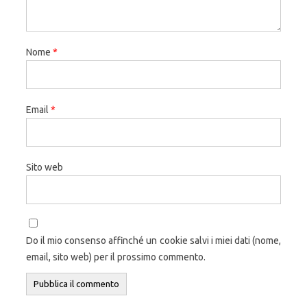
Nome
*
Email
*
Sito web
Do il mio consenso affinché un cookie salvi i miei dati (nome,
email, sito web) per il prossimo commento.