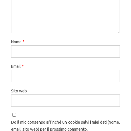
Nome
*
Email
*
Sito web
Do il mio consenso affinché un cookie salvi i miei dati (nome,
email, sito web) per il prossimo commento.