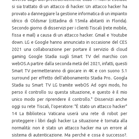
si sia trattato di un attacco di hacker. Un attacco hacker ha
provato a danneggiare la gestione informatica di un impianto
idrico di Oldsmar (cittadina di 15mila abitanti in Florida).
Secondo giorno di disservizi per i clienti Tiscali (rete mobile,
fissa e mail) a causa di un attacco hacker. Gmail e Youtube
down. LG e Google hanno annunciato in occasione del CES
2021 una collaborazione per portare il servizio di cloud
gaming Google Stadia sugli Smart TV del marchio con
webOS.A partire dalla seconda metà del 2021, infatti, questi
Smart TV permetteranno di giocare in 4K e con suono 5.1
surround per effetto dell'abbonamento Stadia Pro.. Googla
Stadia su Smart TV LG tramite webOS Ad ogni modo, ho
perso il controllo su questa situazione, e questo è il mio
unico modo per riprendere il controllo." Disservizi anche
oggi su rete Tiscali, l'operatore: "È stato un attacco hacker"
14 La Biblioteca Vaticana userà una rete di robot per
proteggere i libri dagli hacker La situazione è tornata alla
normalità: non è stato un attacco hacker ma un errore al
sistema di autenticazione. Ma perché e cosa è successo?.