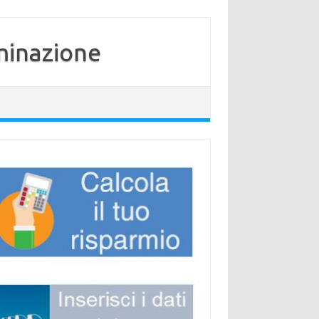
minazione