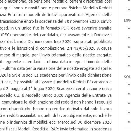
MEN
SOL