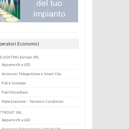
peratori Economici
E LIGHTING Europe SRL
Apparecchi a LED
Accessori Telegestione e Smart City
Pali e Sostegni
Pali fotovoltaici
Rateizzazione – Termini e Condizioni
TTROVIT SRL
Apparecchi a LED
Accessori Telegestione e Smart City