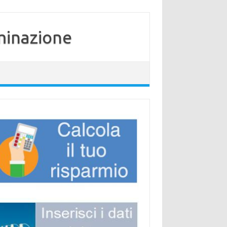
minazione