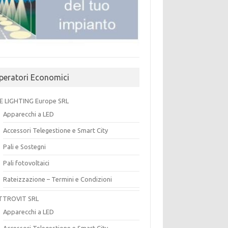
peratori Economici
E LIGHTING Europe SRL
Apparecchi a LED
Accessori Telegestione e Smart City
Pali e Sostegni
Pali fotovoltaici
Rateizzazione – Termini e Condizioni
TTROVIT SRL
Apparecchi a LED
Accessori Telegestione e Smart City