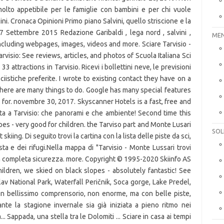
MEN
SOL