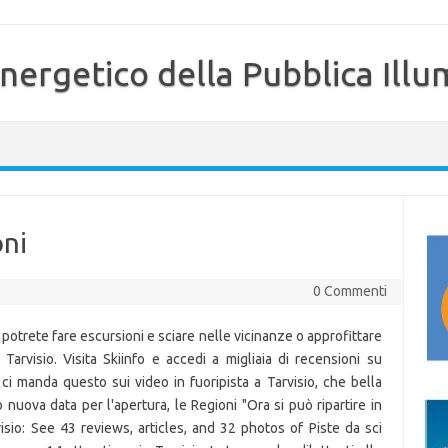
nergetico della Pubblica Illu
oni
0 Commenti
potrete fare escursioni e sciare nelle vicinanze o approfittare
arvisio. Visita Skiinfo e accedi a migliaia di recensioni su
e ci manda questo sui video in fuoripista a Tarvisio, che bella
ova data per l'apertura, le Regioni "Ora si può ripartire in
rvisio: See 43 reviews, articles, and 32 photos of Piste da sci