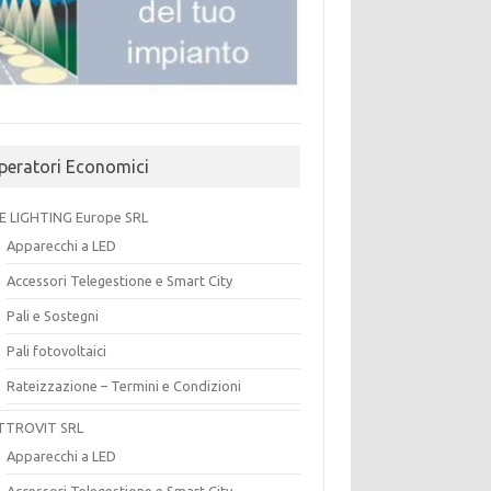
peratori Economici
E LIGHTING Europe SRL
Apparecchi a LED
Accessori Telegestione e Smart City
Pali e Sostegni
Pali fotovoltaici
Rateizzazione – Termini e Condizioni
TTROVIT SRL
Apparecchi a LED
Accessori Telegestione e Smart City