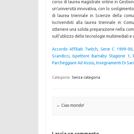
Accordo Affiliati Twitch
,
Serie C 1999-00
Scandicci
,
Ispettore Barnaby Stagione 1
,
Parcheggiare Ad Assisi
,
Insegnamenti Di San
Categoria:
Senza categoria
Navigazione articolo
←
Ciao mondo!
Lascia un commento