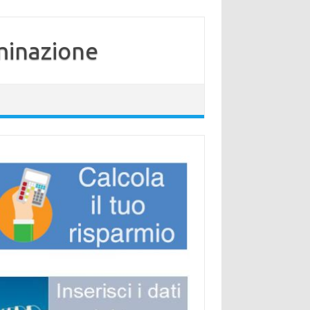
minazione