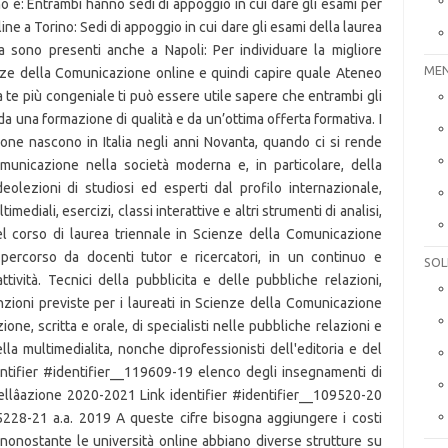
MEN
SOL