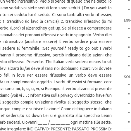
MEN
SOL