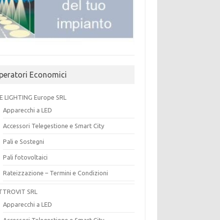
peratori Economici
E LIGHTING Europe SRL
Apparecchi a LED
Accessori Telegestione e Smart City
Pali e Sostegni
Pali fotovoltaici
Rateizzazione – Termini e Condizioni
TTROVIT SRL
Apparecchi a LED
Accessori Telegestione e Smart City