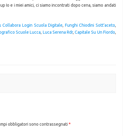
s Collabora Login Scuola Digitale
,
Funghi Chiodini Sott'aceto
,
grafico Scuole Lucca
,
Luca Serena Rdr
,
Capitale Su Un Fiordo
,
ampi obbligatori sono contrassegnati
*