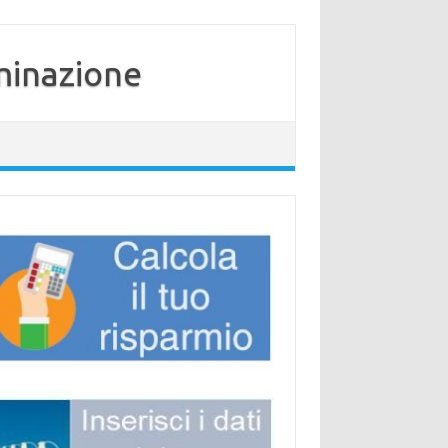
minazione