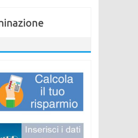
minazione