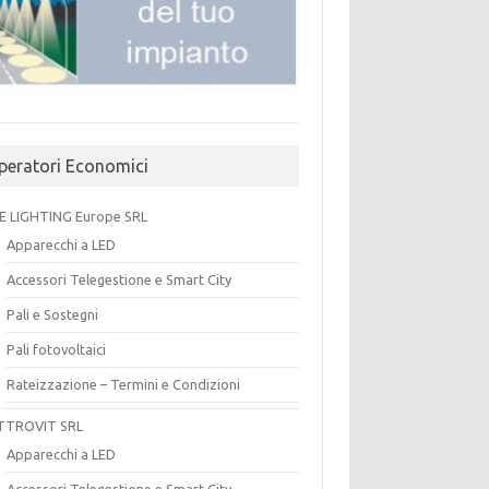
peratori Economici
E LIGHTING Europe SRL
Apparecchi a LED
Accessori Telegestione e Smart City
Pali e Sostegni
Pali fotovoltaici
Rateizzazione – Termini e Condizioni
TTROVIT SRL
Apparecchi a LED
Accessori Telegestione e Smart City