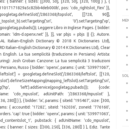
MEN
SOL