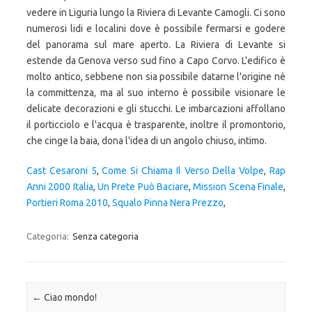
Cast Cesaroni 5
,
Come Si Chiama Il Verso Della Volpe
,
Rap
Anni 2000 Italia
,
Un Prete Può Baciare
,
Mission Scena Finale
,
Portieri Roma 2010
,
Squalo Pinna Nera Prezzo
,
Categoria:
Senza categoria
Navigazione articolo
←
Ciao mondo!