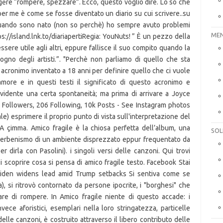
MEN
SOL