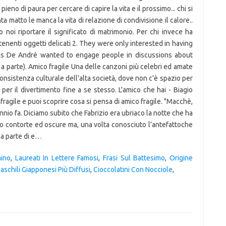
mino
,
Laureati In Lettere Famosi
,
Frasi Sul Battesimo
,
Origine
schili Giapponesi Più Diffusi
,
Cioccolatini Con Nocciole
,