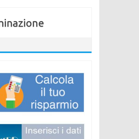
minazione