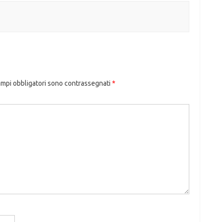
ampi obbligatori sono contrassegnati
*