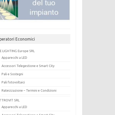
peratori Economici
E LIGHTING Europe SRL
Apparecchi a LED
Accessori Telegestione e Smart City
Pali e Sostegni
Pali fotovoltaici
Rateizzazione – Termini e Condizioni
TTROVIT SRL
Apparecchi a LED
Accessori Telegestione e Smart City