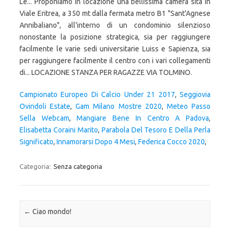
Campionato Europeo Di Calcio Under 21 2017
,
Seggiovia
Ovindoli Estate
,
Gam Milano Mostre 2020
,
Meteo Passo
Sella Webcam
,
Mangiare Bene In Centro A Padova
,
Elisabetta Coraini Marito
,
Parabola Del Tesoro E Della Perla
Significato
,
Innamorarsi Dopo 4 Mesi
,
Federica Cocco 2020
,
Categoria:
Senza categoria
Navigazione articolo
←
Ciao mondo!