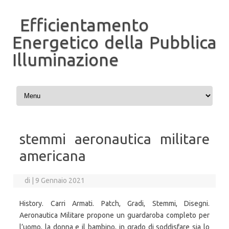
Efficientamento
Energetico della Pubblica
Illuminazione
Vai al contenuto
stemmi aeronautica militare
americana
di
|
9 Gennaio 2021
History. Carri Armati. Patch, Gradi, Stemmi, Disegni.
Aeronautica Militare propone un guardaroba completo per
l’uomo, la donna e il bambino, in grado di soddisfare sia lo