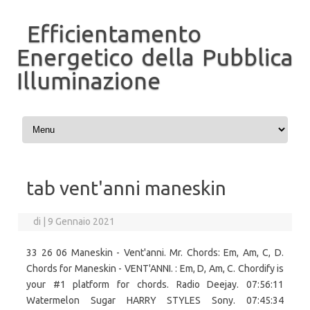
Efficientamento
Energetico della Pubblica
Illuminazione
Vai al contenuto
tab vent'anni maneskin
di
|
9 Gennaio 2021
33 26 06 Maneskin - Vent'anni. Mr. Chords: Em, Am, C, D.
Chords for Maneskin - VENT'ANNI. : Em, D, Am, C. Chordify is
your #1 platform for chords. Radio Deejay. 07:56:11
Watermelon Sugar HARRY STYLES Sony. 07:45:34