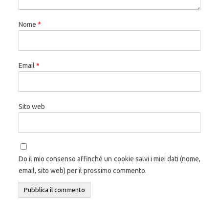
Nome
*
Email
*
Sito web
Do il mio consenso affinché un cookie salvi i miei dati (nome,
email, sito web) per il prossimo commento.