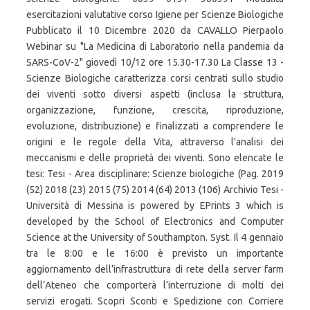
esercitazioni valutative corso Igiene per Scienze Biologiche
Pubblicato il 10 Dicembre 2020 da CAVALLO Pierpaolo
Webinar su "La Medicina di Laboratorio nella pandemia da
SARS-CoV-2" giovedì 10/12 ore 15.30-17.30 La Classe 13 -
Scienze Biologiche caratterizza corsi centrati sullo studio
dei viventi sotto diversi aspetti (inclusa la struttura,
organizzazione, funzione, crescita, riproduzione,
evoluzione, distribuzione) e finalizzati a comprendere le
origini e le regole della Vita, attraverso l'analisi dei
meccanismi e delle proprietà dei viventi. Sono elencate le
tesi: Tesi - Area disciplinare: Scienze biologiche (Pag. 2019
(52) 2018 (23) 2015 (75) 2014 (64) 2013 (106) Archivio Tesi -
Università di Messina is powered by EPrints 3 which is
developed by the School of Electronics and Computer
Science at the University of Southampton. Syst. Il 4 gennaio
tra le 8:00 e le 16:00 è previsto un importante
aggiornamento dell’infrastruttura di rete della server farm
dell’Ateneo che comporterà l’interruzione di molti dei
servizi erogati. Scopri Sconti e Spedizione con Corriere