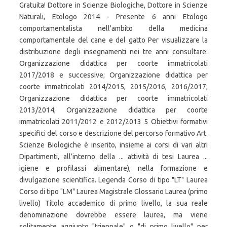
Gratuita! Dottore in Scienze Biologiche, Dottore in Scienze
Naturali, Etologo 2014 - Presente 6 anni Etologo
comportamentalista nell'ambito della medicina
comportamentale del cane e del gatto Per visualizzare la
distribuzione degli insegnamenti nei tre anni consultare:
Organizzazione didattica per coorte immatricolati
2017/2018 e successive; Organizzazione didattica per
coorte immatricolati 2014/2015, 2015/2016, 2016/2017;
Organizzazione didattica per coorte immatricolati
2013/2014; Organizzazione didattica per coorte
immatricolati 2011/2012 e 2012/2013 5 Obiettivi formativi
specifici del corso e descrizione del percorso formativo Art.
Scienze Biologiche è inserito, insieme ai corsi di vari altri
Dipartimenti, all’interno della ... attività di tesi Laurea ...
igiene e profilassi alimentare), nella formazione e
divulgazione scientifica. Legenda Corso di tipo "LT" Laurea
Corso di tipo "LM" Laurea Magistrale Glossario Laurea (primo
livello) Titolo accademico di primo livello, la sua reale
denominazione dovrebbe essere laurea, ma viene
solitamente aggiunto "triennale" o "di primo livello" per