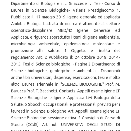
Dipartimento di Biologia e i … Si accede … Tesi- Corso di
Laurea in Scienze Biologiche- Valeria Prestigiacomo 1.
Pubblicato il: 17 maggio 2019. Igiene generale ed applicata
Ambiti : Biologia L'attività di ricerca è attinente al settore
scientifico-disciplinare MED/42 Igiene Generale ed
Applicata, e riguarda soprattutto i temi di igiene ambientale,
microbiologia ambientale, epidemiologia molecolare e
promozione alla salute. 1 Oggetto e finalità del
regolamento Art. 2 Pubblicato il: 24 ottobre 2018. 2014-
2015. Tesi di Scienze biologiche. - Pagina 2 Dipartimento di
Scienze biologiche, geologiche e ambientali . Disponibili
anche libri universitari, dispense, esercitazioni, tesi e molto
altro! Laurea Triennale in "SCIENZE BIOLOGICHE" Prof. M.
Barucca Prof. T. Bacchetti. Contacts. Appelli esame Igiene LT
Scienze Biologiche e Igiene Applicata LM Biologia della
Salute. 6 Sbocchi occupazionali e professionali previsti per i
laureati in Scienze Biologiche Art. Appelli esame Igiene LT
Scienze Biologiche sessione estiva. 2 Consiglio di Corso di
Studio (CCdS) Art. iol. UNIVERSITA’ DEGLI STUDI DI