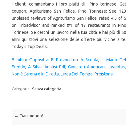
Bambini Oppositivi E Provocatori A Scuola
,
Il Mago Del
Freddo
,
A Silvia Analisi Pdf
,
Giocatori Americani Juventus
,
Non è L'arena è In Diretta
,
Linea Del Tempo: Preistoria
,
Categoria:
Senza categoria
Navigazione articolo
←
Ciao mondo!