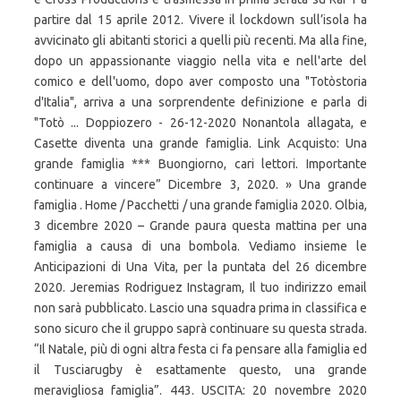
partire dal 15 aprile 2012. Vivere il lockdown sull’isola ha
avvicinato gli abitanti storici a quelli più recenti. Ma alla fine,
dopo un appassionante viaggio nella vita e nell'arte del
comico e dell'uomo, dopo aver composto una "Totòstoria
d'Italia", arriva a una sorprendente definizione e parla di
"Totò ... Doppiozero - 26-12-2020 Nonantola allagata, e
Casette diventa una grande famiglia. Link Acquisto: Una
grande famiglia *** Buongiorno, cari lettori. Importante
continuare a vincere” Dicembre 3, 2020. » Una grande
famiglia . Home / Pacchetti / una grande famiglia 2020. Olbia,
3 dicembre 2020 – Grande paura questa mattina per una
famiglia a causa di una bombola. Vediamo insieme le
Anticipazioni di Una Vita, per la puntata del 26 dicembre
2020. Jeremias Rodriguez Instagram, Il tuo indirizzo email
non sarà pubblicato. Lascio una squadra prima in classifica e
sono sicuro che il gruppo saprà continuare su questa strada.
“Il Natale, più di ogni altra festa ci fa pensare alla famiglia ed
il Tusciarugby è esattamente questo, una grande
meravigliosa famiglia”. 443. USCITA: 20 novembre 2020