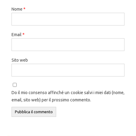
Nome
*
Email
*
Sito web
Do il mio consenso affinché un cookie salvi i miei dati (nome,
email, sito web) per il prossimo commento.