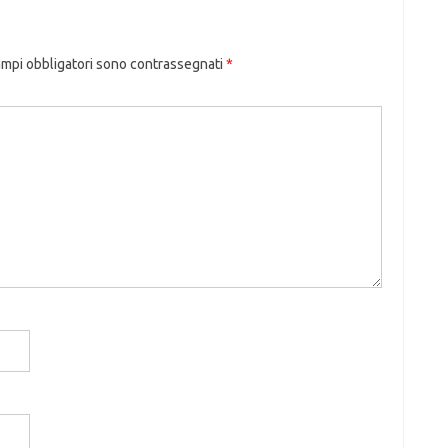
ampi obbligatori sono contrassegnati
*