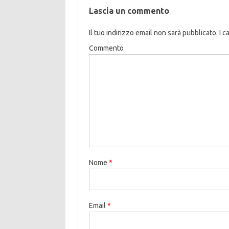
Lascia un commento
Il tuo indirizzo email non sarà pubblicato.
I c
Commento
Nome
*
Email
*