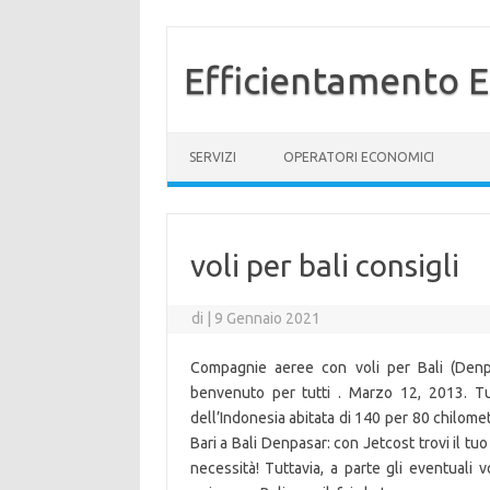
Efficientamento E
Vai al contenuto
SERVIZI
OPERATORI ECONOMICI
voli per bali consigli
di
|
9 Gennaio 2021
Compagnie aeree con voli per Bali (Denp
benvenuto per tutti . Marzo 12, 2013. Tut
dell’Indonesia abitata di 140 per 80 chilome
Bari a Bali Denpasar: con Jetcost trovi il t
necessità! Tuttavia, a parte gli eventuali 