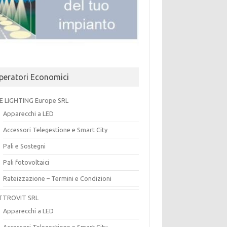
peratori Economici
E LIGHTING Europe SRL
Apparecchi a LED
Accessori Telegestione e Smart City
Pali e Sostegni
Pali fotovoltaici
Rateizzazione – Termini e Condizioni
TTROVIT SRL
Apparecchi a LED
Accessori Telegestione e Smart City