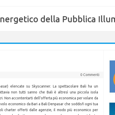
nergetico della Pubblica Illu
0 Commenti
asar) elencate su Skyscanner. La spettacolare Bali ha un
tavia non tutti sanno che Bali è altresì una piccola isola
tri. Non accontentarti dell'offerta più economica per volare da
uo volo economico da Bari a Bali Denpasar che soddisfi ogni tua
voli charter offerti dalle agenzie, il modo più economico per