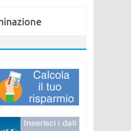
minazione