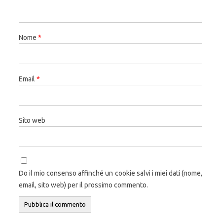
Nome
*
Email
*
Sito web
Do il mio consenso affinché un cookie salvi i miei dati (nome,
email, sito web) per il prossimo commento.