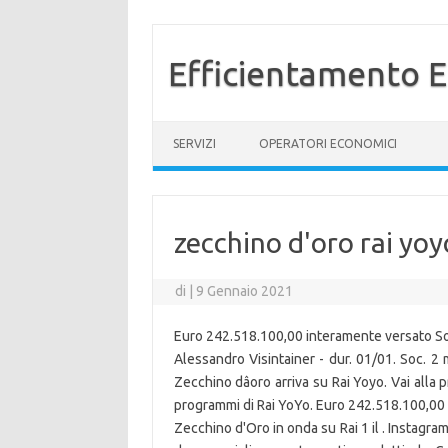
Efficientamento E
Vai al contenuto
SERVIZI
OPERATORI ECONOMICI
zecchino d'oro rai yoy
di
|
9 Gennaio 2021
Euro 242.518.100,00 interamente versato Soc
Alessandro Visintainer - dur. 01/01. Soc. 2
Zecchino dâoro arriva su Rai Yoyo. Vai alla
programmi di Rai YoYo. Euro 242.518.100,00 
Zecchino d'Oro in onda su Rai 1 il . Instagram.