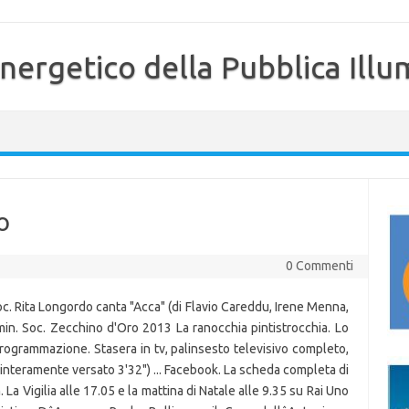
nergetico della Pubblica Illu
o
0 Commenti
. Rita Longordo canta "Acca" (di Flavio Careddu, Irene Menna,
 min. Soc. Zecchino d'Oro 2013 La ranocchia pintistrocchia. Lo
 programmazione. Stasera in tv, palinsesto televisivo completo,
interamente versato 3'32") ... Facebook. La scheda completa di
 La Vigilia alle 17.05 e la mattina di Natale alle 9.35 su Rai Uno