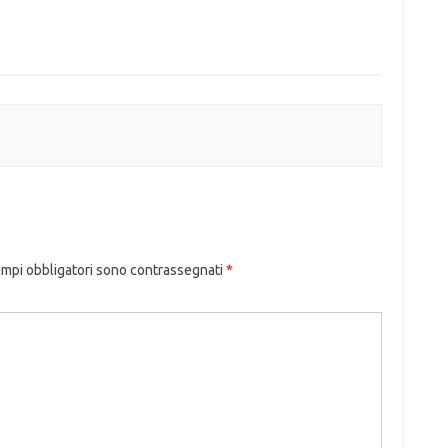
ampi obbligatori sono contrassegnati
*