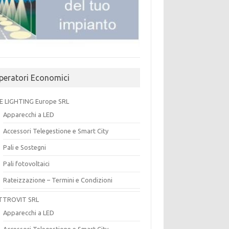
peratori Economici
E LIGHTING Europe SRL
Apparecchi a LED
Accessori Telegestione e Smart City
Pali e Sostegni
Pali fotovoltaici
Rateizzazione – Termini e Condizioni
TTROVIT SRL
Apparecchi a LED
Accessori Telegestione e Smart City