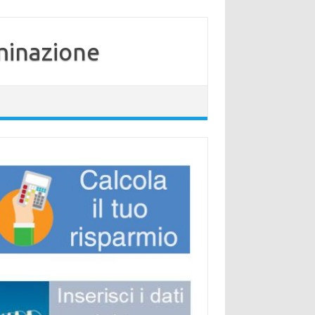
minazione