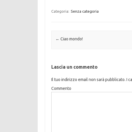
Categoria:
Senza categoria
Navigazione articolo
←
Ciao mondo!
Lascia un commento
Il tuo indirizzo email non sarà pubblicato.
I c
Commento