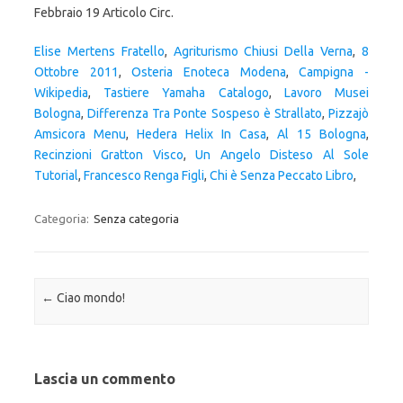
Elise Mertens Fratello
,
Agriturismo Chiusi Della Verna
,
8
Ottobre 2011
,
Osteria Enoteca Modena
,
Campigna -
Wikipedia
,
Tastiere Yamaha Catalogo
,
Lavoro Musei
Bologna
,
Differenza Tra Ponte Sospeso è Strallato
,
Pizzajò
Amsicora Menu
,
Hedera Helix In Casa
,
Al 15 Bologna
,
Recinzioni Gratton Visco
,
Un Angelo Disteso Al Sole
Tutorial
,
Francesco Renga Figli
,
Chi è Senza Peccato Libro
,
Categoria:
Senza categoria
Navigazione articolo
←
Ciao mondo!
Lascia un commento