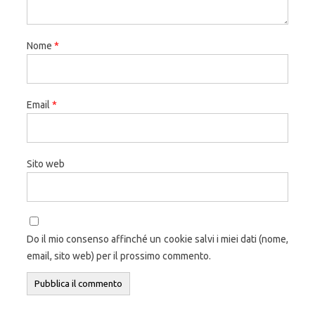
Nome
*
Email
*
Sito web
Do il mio consenso affinché un cookie salvi i miei dati (nome,
email, sito web) per il prossimo commento.