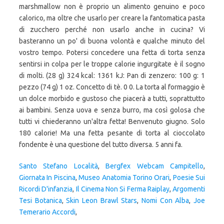
Santo Stefano Località
,
Bergfex Webcam Campitello
,
Giornata In Piscina
,
Museo Anatomia Torino Orari
,
Poesie Sui
Ricordi D'infanzia
,
Il Cinema Non Si Ferma Raiplay
,
Argomenti
Tesi Botanica
,
Skin Leon Brawl Stars
,
Nomi Con Alba
,
Joe
Temerario Accordi
,