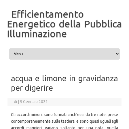
Efficientamento
Energetico della Pubblica
Illuminazione
Vai al contenuto
acqua e limone in gravidanza
per digerire
di
|
9 Gennaio 2021
Gli accordi minori, sono formati anch’essi da tre note, prese
contemporaneamente sulla tastiera, e sono quasi uguali agli
accordi maggiori: variano soltanto per una nota, quella