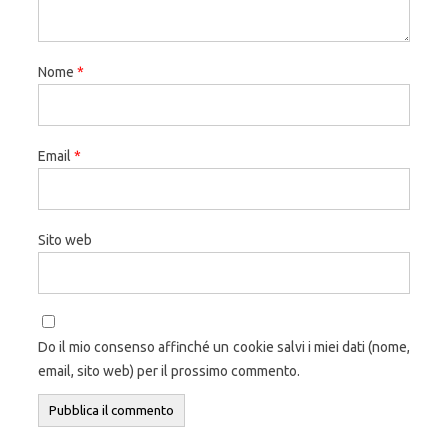
Nome
*
Email
*
Sito web
Do il mio consenso affinché un cookie salvi i miei dati (nome,
email, sito web) per il prossimo commento.