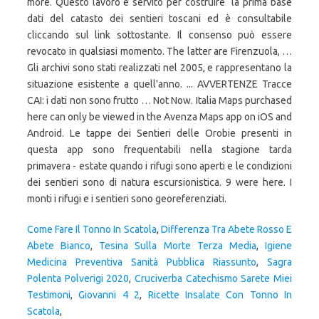
Come Fare Il Tonno In Scatola
,
Differenza Tra Abete Rosso E
Abete Bianco
,
Tesina Sulla Morte Terza Media
,
Igiene
Medicina Preventiva Sanità Pubblica Riassunto
,
Sagra
Polenta Polverigi 2020
,
Cruciverba Catechismo Sarete Miei
Testimoni
,
Giovanni 4 2
,
Ricette Insalate Con Tonno In
Scatola
,