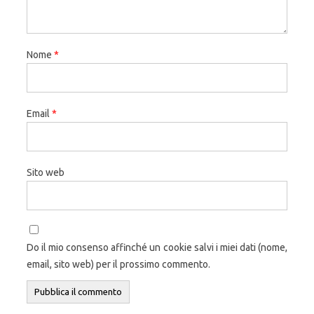
Nome
*
Email
*
Sito web
Do il mio consenso affinché un cookie salvi i miei dati (nome,
email, sito web) per il prossimo commento.