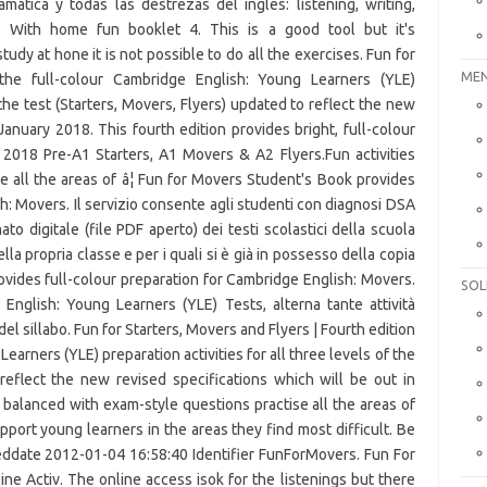
MEN
SOL