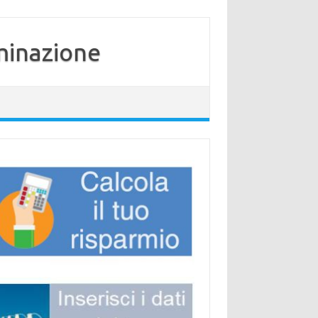
minazione