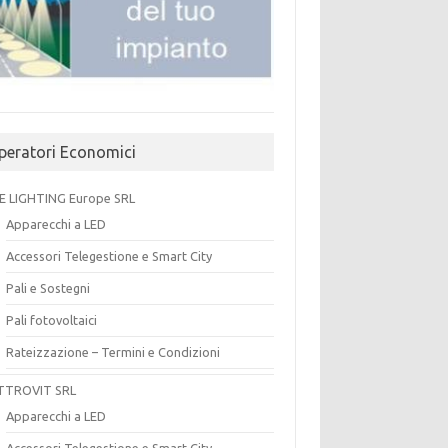
peratori Economici
E LIGHTING Europe SRL
Apparecchi a LED
Accessori Telegestione e Smart City
Pali e Sostegni
Pali fotovoltaici
Rateizzazione – Termini e Condizioni
TTROVIT SRL
Apparecchi a LED
Accessori Telegestione e Smart City