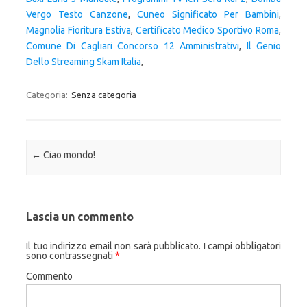
Vergo Testo Canzone
,
Cuneo Significato Per Bambini
,
Magnolia Fioritura Estiva
,
Certificato Medico Sportivo Roma
,
Comune Di Cagliari Concorso 12 Amministrativi
,
Il Genio
Dello Streaming Skam Italia
,
Categoria:
Senza categoria
Navigazione articolo
←
Ciao mondo!
Lascia un commento
Il tuo indirizzo email non sarà pubblicato.
I campi obbligatori
sono contrassegnati
*
Commento