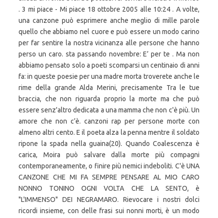
. 3 mi piace - Mi piace 18 ottobre 2005 alle 10:24 . A volte,
una canzone può esprimere anche meglio di mille parole
quello che abbiamo nel cuore e può essere un modo carino
per far sentire la nostra vicinanza alle persone che hanno
perso un caro. sta passando novembre: E’ per te . Ma non
abbiamo pensato solo a poeti scomparsi un centinaio di anni
fa: in queste poesie per una madre morta troverete anche le
rime della grande Alda Merini, precisamente Tra le tue
braccia, che non riguarda proprio la morte ma che può
essere senz'altro dedicata a una mamma che non c'è più. Un
amore che non c’è. canzoni rap per persone morte con
almeno altri cento. E il poeta alza la penna mentre il soldato
ripone la spada nella guaina(20). Quando Coalescenza è
carica, Moira può salvare dalla morte più compagni
contemporaneamente, o finire più nemici indeboliti. C'è UNA
CANZONE CHE MI FA SEMPRE PENSARE AL MIO CARO
NONNO TONINO OGNI VOLTA CHE LA SENTO, è
"L'IMMENSO" DEI NEGRAMARO. Rievocare i nostri dolci
ricordi insieme, con delle frasi sui nonni morti, è un modo