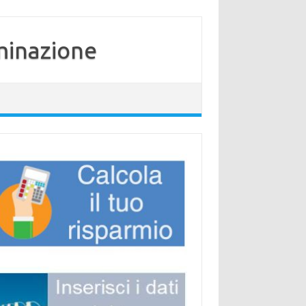
minazione