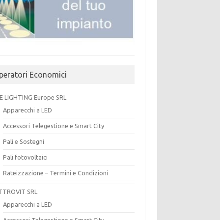
peratori Economici
E LIGHTING Europe SRL
Apparecchi a LED
Accessori Telegestione e Smart City
Pali e Sostegni
Pali fotovoltaici
Rateizzazione – Termini e Condizioni
TTROVIT SRL
Apparecchi a LED
Accessori Telegestione e Smart City