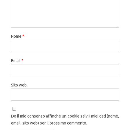
Nome
*
Email
*
Sito web
Do il mio consenso affinché un cookie salvi i miei dati (nome,
email, sito web) per il prossimo commento.