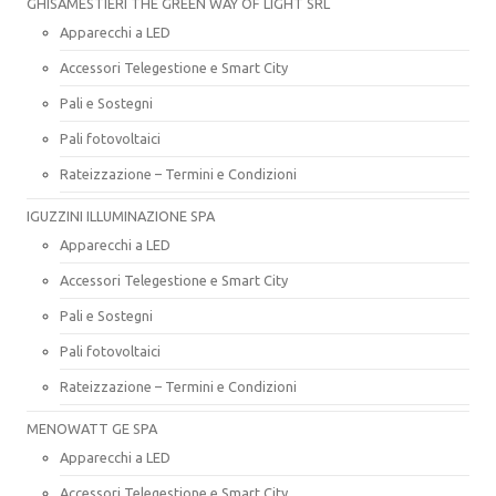
GHISAMESTIERI THE GREEN WAY OF LIGHT SRL
Apparecchi a LED
Accessori Telegestione e Smart City
Pali e Sostegni
Pali fotovoltaici
Rateizzazione – Termini e Condizioni
IGUZZINI ILLUMINAZIONE SPA
Apparecchi a LED
Accessori Telegestione e Smart City
Pali e Sostegni
Pali fotovoltaici
Rateizzazione – Termini e Condizioni
MENOWATT GE SPA
Apparecchi a LED
Accessori Telegestione e Smart City