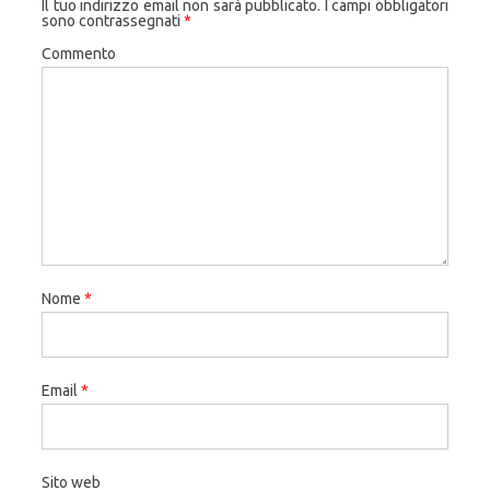
Il tuo indirizzo email non sarà pubblicato.
I campi obbligatori
sono contrassegnati
*
Commento
Nome
*
Email
*
Sito web