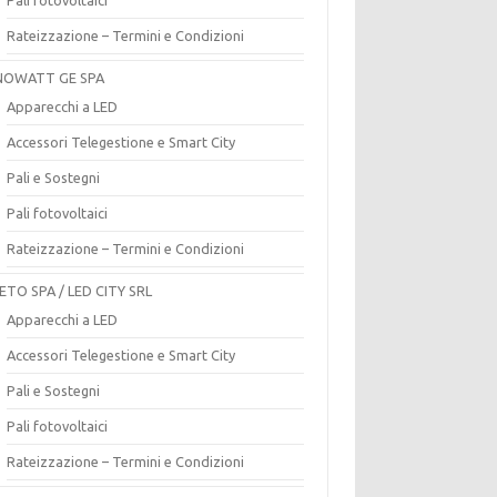
Rateizzazione – Termini e Condizioni
OWATT GE SPA
Apparecchi a LED
Accessori Telegestione e Smart City
Pali e Sostegni
Pali fotovoltaici
Rateizzazione – Termini e Condizioni
ETO SPA / LED CITY SRL
Apparecchi a LED
Accessori Telegestione e Smart City
Pali e Sostegni
Pali fotovoltaici
Rateizzazione – Termini e Condizioni