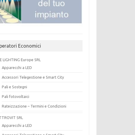
peratori Economici
E LIGHTING Europe SRL
Apparecchi a LED
Accessori Telegestione e Smart City
Pali e Sostegni
Pali fotovoltaici
Rateizzazione – Termini e Condizioni
TTROVIT SRL
Apparecchi a LED
Accessori Telegestione e Smart City