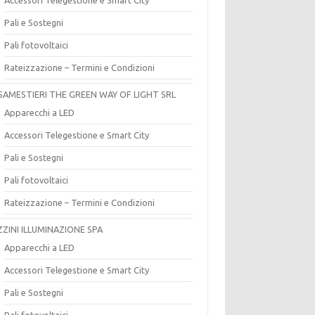
Pali e Sostegni
Pali fotovoltaici
Rateizzazione – Termini e Condizioni
SAMESTIERI THE GREEN WAY OF LIGHT SRL
Apparecchi a LED
Accessori Telegestione e Smart City
Pali e Sostegni
Pali fotovoltaici
Rateizzazione – Termini e Condizioni
ZZINI ILLUMINAZIONE SPA
Apparecchi a LED
Accessori Telegestione e Smart City
Pali e Sostegni
Pali fotovoltaici