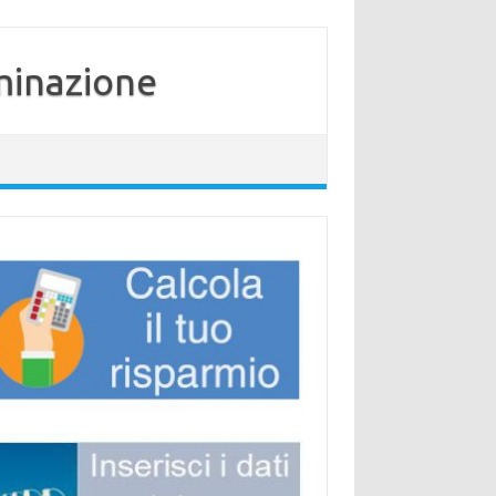
minazione