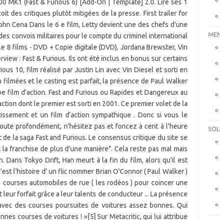
MEN
SOL