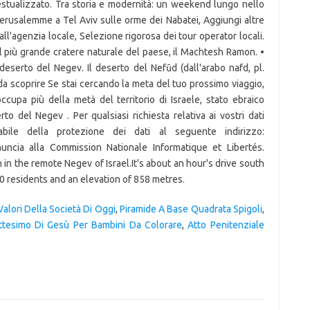
 Valori Della Società Di Oggi
,
Piramide A Base Quadrata Spigoli
,
attesimo Di Gesù Per Bambini Da Colorare
,
Atto Penitenziale