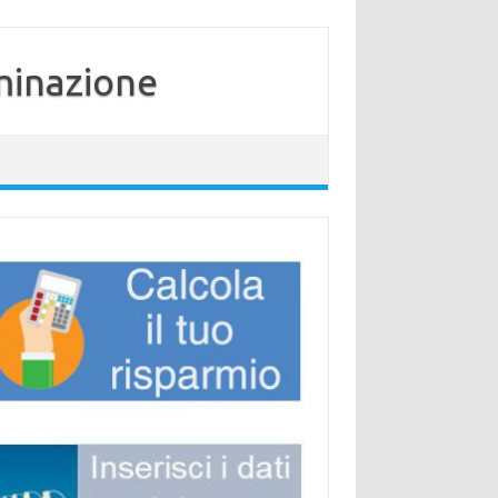
minazione