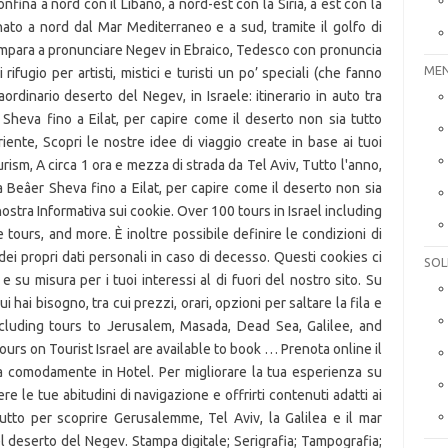
MEN
SOL