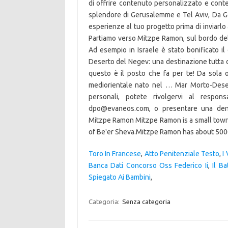
Toro In Francese
,
Atto Penitenziale Testo
,
I
Banca Dati Concorso Oss Federico Ii
,
Il B
Spiegato Ai Bambini
,
Categoria:
Senza categoria