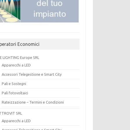
peratori Economici
E LIGHTING Europe SRL
Apparecchi a LED
Accessori Telegestione e Smart City
Pali e Sostegni
Pali fotovoltaici
Rateizzazione – Termini e Condizioni
TTROVIT SRL
Apparecchi a LED
Accessori Telegestione e Smart City