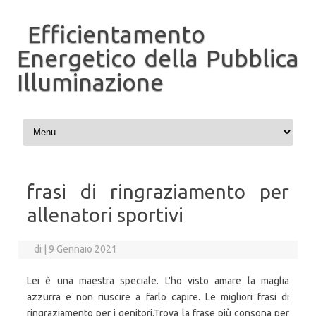
Efficientamento
Energetico della Pubblica
Illuminazione
Vai al contenuto
frasi di ringraziamento per
allenatori sportivi
di
|
9 Gennaio 2021
Lei è una maestra speciale. L'ho visto amare la maglia
azzurra e non riuscire a farlo capire. Le migliori frasi di
ringraziamento per i genitori.Trova la frase più consona per