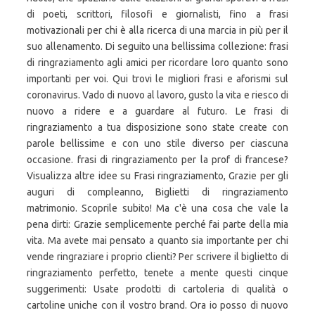
di poeti, scrittori, filosofi e giornalisti, fino a frasi
motivazionali per chi è alla ricerca di una marcia in più per il
suo allenamento. Di seguito una bellissima collezione: frasi
di ringraziamento agli amici per ricordare loro quanto sono
importanti per voi. Qui trovi le migliori frasi e aforismi sul
coronavirus. Vado di nuovo al lavoro, gusto la vita e riesco di
nuovo a ridere e a guardare al futuro. Le frasi di
ringraziamento a tua disposizione sono state create con
parole bellissime e con uno stile diverso per ciascuna
occasione. frasi di ringraziamento per la prof di francese?
Visualizza altre idee su Frasi ringraziamento, Grazie per gli
auguri di compleanno, Biglietti di ringraziamento
matrimonio. Scoprile subito! Ma c'è una cosa che vale la
pena dirti: Grazie semplicemente perché fai parte della mia
vita. Ma avete mai pensato a quanto sia importante per chi
vende ringraziare i proprio clienti? Per scrivere il biglietto di
ringraziamento perfetto, tenete a mente questi cinque
suggerimenti: Usate prodotti di cartoleria di qualità o
cartoline uniche con il vostro brand. Ora io posso di nuovo