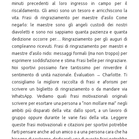
minuti precedenti al loro ingresso in campo per il
riscaldamento. Gli amici sono un tesoro e arricchiscono la
vita. Frasi di ringraziamento per maestre d’asilo Come
negarlo: le maestre sono gli angeli custodi dei nostri
diavoletti e sono noi sappiamo quanta pazienza e quanta
dedizione occorre per… Ringraziamento per gli auguri di
compleanno ricevuti. Frasi di ringraziamento per maestri e
maestre d’asilo nido: messaggi formali (ma non troppo) per
esprimere soddisfazione e stima. Frasi belle per ringraziare.
Noi sportivi possiamo fare tantissimo per rinverdire il
sentimento di unità nazionale. Évaluation → Charlotte. Ti
consigliamo la migliore raccolta di frasi e aforismi per
scrivere un biglietto di ringraziamento o da mandare via
WhatsApp. Vediamo quali frasi motivazionali originali
scrivere per esortare una persona a “non mollare mai” negli
ambiti più disparati della vita: dallo sport, a un lavoro di
gruppo oppure durante le varie fasi della vita. Leggere
queste frasi motivazionali e citazioni per sportivi potrebbe
farti pensare anche ad un amico o a una persona cara che ha