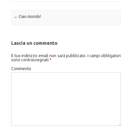
Navigazione articolo
←
Ciao mondo!
Lascia un commento
Il tuo indirizzo email non sarà pubblicato.
I campi obbligatori
sono contrassegnati
*
Commento