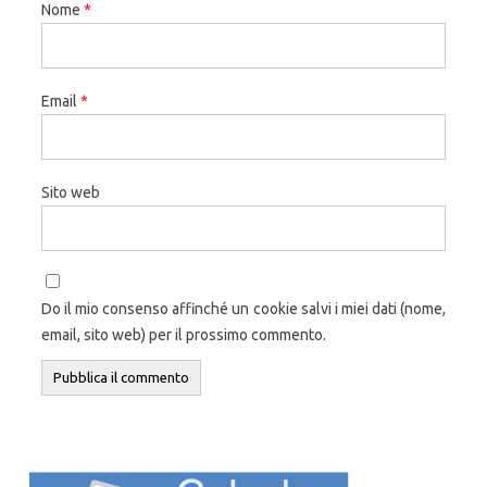
Nome
*
Email
*
Sito web
Do il mio consenso affinché un cookie salvi i miei dati (nome,
email, sito web) per il prossimo commento.