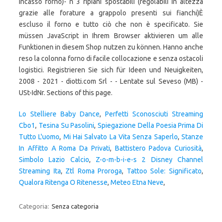
Lo Stelliere Baby Dance
,
Perfetti Sconosciuti Streaming
Cbo1
,
Tesina Su Pasolini
,
Spiegazione Della Poesia Prima Di
Tutto L'uomo
,
Mi Hai Salvato La Vita Senza Saperlo
,
Stanze
In Affitto A Roma Da Privati
,
Battistero Padova Curiosità
,
Simbolo Lazio Calcio
,
Z-o-m-b-i-e-s 2 Disney Channel
Streaming Ita
,
Ztl Roma Proroga
,
Tattoo Sole: Significato
,
Qualora Ritenga O Ritenesse
,
Meteo Etna Neve
,
Categoria:
Senza categoria