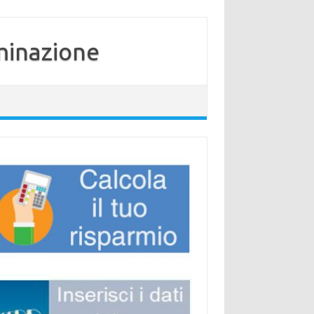
minazione