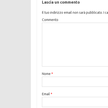
Lascia un commento
Il tuo indirizzo email non sarà pubblicato.
I c
Commento
Nome
*
Email
*