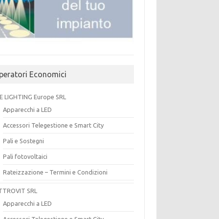
peratori Economici
E LIGHTING Europe SRL
Apparecchi a LED
Accessori Telegestione e Smart City
Pali e Sostegni
Pali fotovoltaici
Rateizzazione – Termini e Condizioni
TTROVIT SRL
Apparecchi a LED
Accessori Telegestione e Smart City