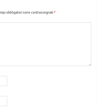
ampi obbligatori sono contrassegnati
*