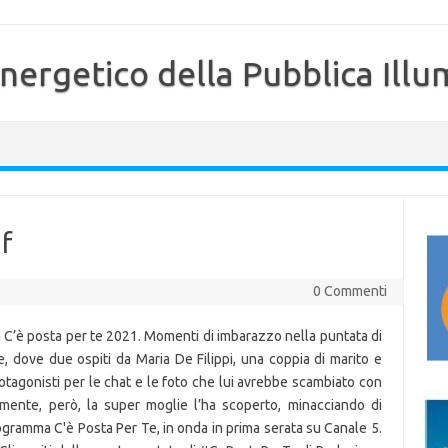
nergetico della Pubblica Illu
df
0 Commenti
n C’è posta per te 2021. Momenti di imbarazzo nella puntata di
, dove due ospiti da Maria De Filippi, una coppia di marito e
rotagonisti per le chat e le foto che lui avrebbe scambiato con
lmente, però, la super moglie l’ha scoperto, minacciando di
rogramma C'è Posta Per Te, in onda in prima serata su Canale 5.