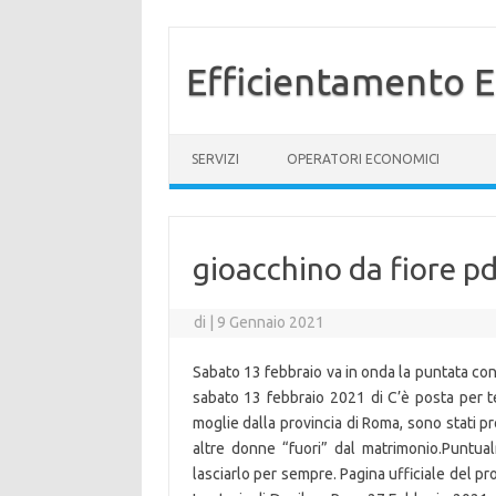
Efficientamento E
Vai al contenuto
SERVIZI
OPERATORI ECONOMICI
gioacchino da fiore p
di
|
9 Gennaio 2021
Sabato 13 febbraio va in onda la puntata co
sabato 13 febbraio 2021 di C’è posta per te
moglie dalla provincia di Roma, sono stati p
altre donne “fuori” dal matrimonio.Puntua
lasciarlo per sempre. Pagina ufficiale del p