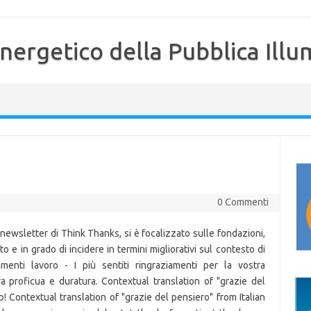
nergetico della Pubblica Illu
0 Commenti
newsletter di Think Thanks, si è focalizzato sulle fondazioni,
 e in grado di incidere in termini migliorativi sul contesto di
iamenti lavoro - I più sentiti ringraziamenti per la vostra
ra proficua e duratura. Contextual translation of "grazie del
p! Contextual translation of "grazie del pensiero" from Italian