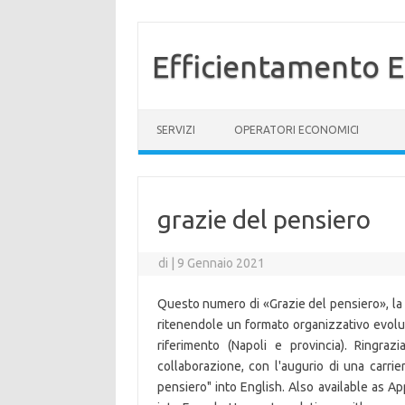
Efficientamento E
Vai al contenuto
SERVIZI
OPERATORI ECONOMICI
grazie del pensiero
di
|
9 Gennaio 2021
Questo numero di «Grazie del pensiero», la 
ritenendole un formato organizzativo evoluto
riferimento (Napoli e provincia). Ringraz
collaborazione, con l'augurio di una carrie
pensiero" into English. Also available as Ap