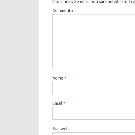
Il tuo indirizzo email non sarà pubblicato.
I c
Commento
Nome
*
Email
*
Sito web