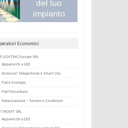
peratori Economici
E LIGHTING Europe SRL
Apparecchi a LED
Accessori Telegestione e Smart City
Pali e Sostegni
Pali fotovoltaici
Rateizzazione – Termini e Condizioni
TTROVIT SRL
Apparecchi a LED
Accessori Telegestione e Smart City