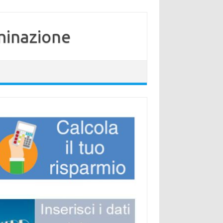
minazione