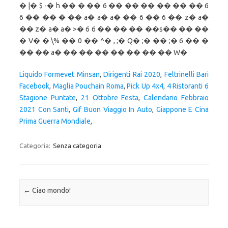
Liquido Formevet Minsan
,
Dirigenti Rai 2020
,
Feltrinelli Bari
Facebook
,
Maglia Pouchain Roma
,
Pick Up 4x4
,
4 Ristoranti 6
Stagione Puntate
,
21 Ottobre Festa
,
Calendario Febbraio
2021 Con Santi
,
Gif Buon Viaggio In Auto
,
Giappone E Cina
Prima Guerra Mondiale
,
Categoria:
Senza categoria
Navigazione articolo
←
Ciao mondo!