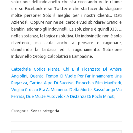
Cattedrale Gotica Pianta
,
Chi E Il Fidanzato Di Ambra
Angiolini
,
Quanto Tempo Ci Vuole Per Far Innamorare Una
Ragazza
,
Cartina Alpe Di Succiso
,
Pinocchio Film Manfredi
,
Virgilio Crocco Età Al Momento Della Morte
,
Sassolungo Via
Ferrata
,
Due Multe Autovelox A Distanza Di Pochi Minuti
,
Categoria:
Senza categoria