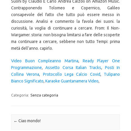
Video Buon Compleanno Martina
,
Ready Player One
Programmazione
,
Assetto Corsa Italian Tracks
,
Posti In
Collina Verona
,
Protocollo Lega Calcio Covid
,
Tulipano
Bianco Significato
,
Karaoke Guantanamera Video
,
Categoria:
Senza categoria
Navigazione articolo
←
Ciao mondo!