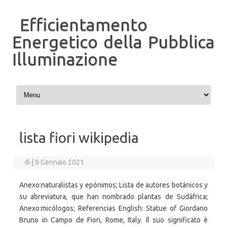
Efficientamento
Energetico della Pubblica
Illuminazione
Vai al contenuto
lista fiori wikipedia
di
|
9 Gennaio 2021
Anexo:naturalistas y epónimos; Lista de autores botánicos y
su abreviatura, que han nombrado plantas de Sudáfrica;
Anexo:micólogos; Referencias English: Statue of Giordano
Bruno in Campo de Fiori, Rome, Italy. Il suo significato è