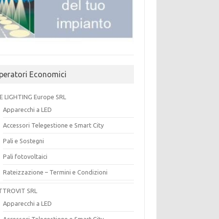
peratori Economici
E LIGHTING Europe SRL
Apparecchi a LED
Accessori Telegestione e Smart City
Pali e Sostegni
Pali fotovoltaici
Rateizzazione – Termini e Condizioni
TTROVIT SRL
Apparecchi a LED
Accessori Telegestione e Smart City