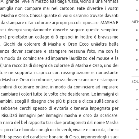
MEN
SOL