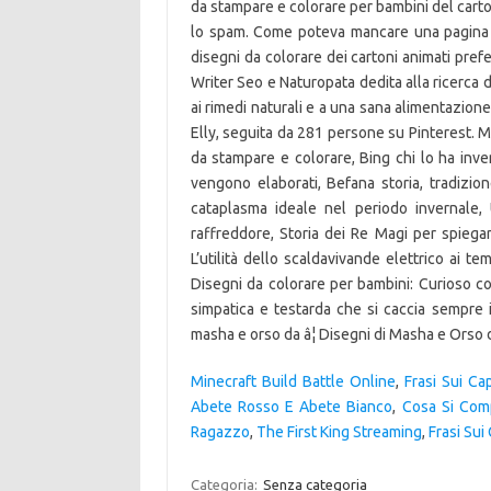
Minecraft Build Battle Online
,
Frasi Sui Cap
Abete Rosso E Abete Bianco
,
Cosa Si Com
Ragazzo
,
The First King Streaming
,
Frasi Sui
Categoria:
Senza categoria