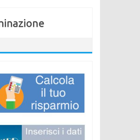
minazione