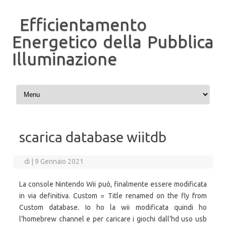
Efficientamento
Energetico della Pubblica
Illuminazione
Vai al contenuto
scarica database wiitdb
di
|
9 Gennaio 2021
La console Nintendo Wii può, finalmente essere modificata
in via definitiva. Custom = Title renamed on the fly from
Custom database. Io ho la wii modificata quindi ho
l’homebrew channel e per caricare i giochi dall’hd uso usb