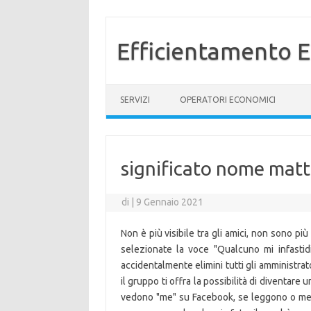
Efficientamento E
Vai al contenuto
SERVIZI
OPERATORI ECONOMICI
significato nome mat
di
|
9 Gennaio 2021
Non è più visibile tra gli amici, non sono più 
selezionate la voce "Qualcuno mi infasti
accidentalmente elimini tutti gli amministrat
il gruppo ti offra la possibilità di diventare 
vedono "me" su Facebook, se leggono o meno 