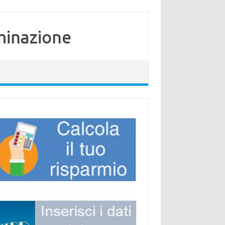
minazione