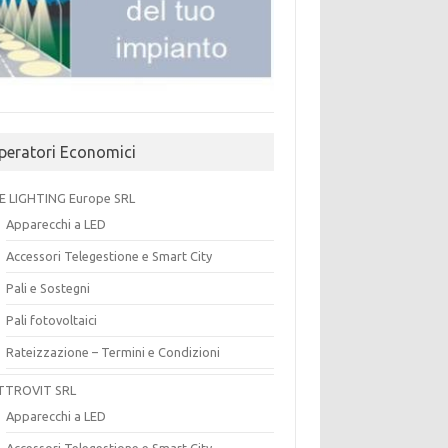
peratori Economici
E LIGHTING Europe SRL
Apparecchi a LED
Accessori Telegestione e Smart City
Pali e Sostegni
Pali fotovoltaici
Rateizzazione – Termini e Condizioni
TTROVIT SRL
Apparecchi a LED
Accessori Telegestione e Smart City