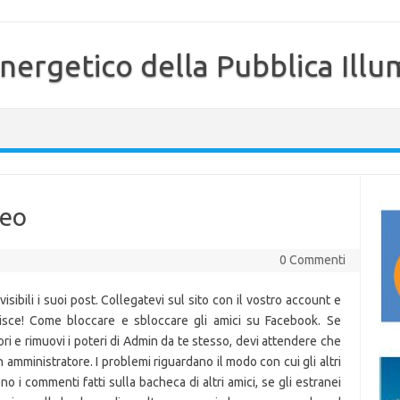
nergetico della Pubblica Illu
teo
0 Commenti
visibili i suoi post. Collegatevi sul sito con il vostro account e
disce! Come bloccare e sbloccare gli amici su Facebook. Se
ori e rimuovi i poteri di Admin da te stesso, devi attendere che
un amministratore. I problemi riguardano il modo con cui gli altri
i commenti fatti sulla bacheca di altri amici, se gli estranei