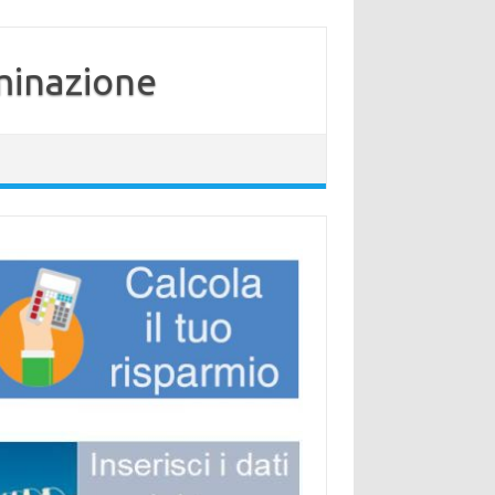
minazione