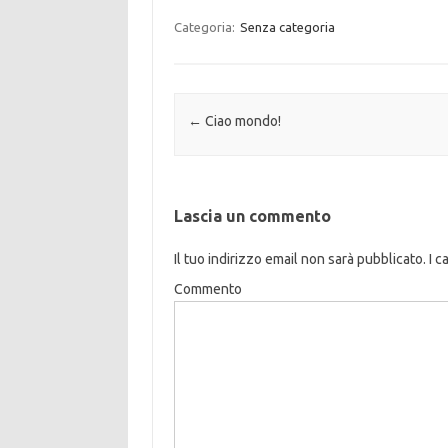
Categoria:
Senza categoria
Navigazione articolo
←
Ciao mondo!
Lascia un commento
Il tuo indirizzo email non sarà pubblicato.
I c
Commento