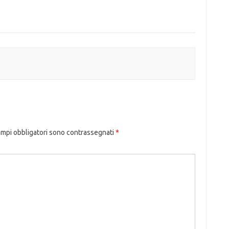
ampi obbligatori sono contrassegnati
*