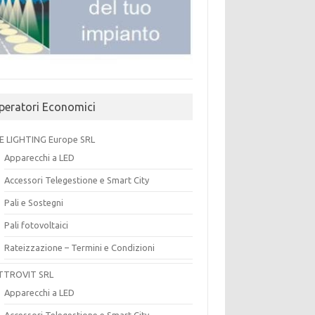
peratori Economici
E LIGHTING Europe SRL
Apparecchi a LED
Accessori Telegestione e Smart City
Pali e Sostegni
Pali fotovoltaici
Rateizzazione – Termini e Condizioni
TTROVIT SRL
Apparecchi a LED
Accessori Telegestione e Smart City