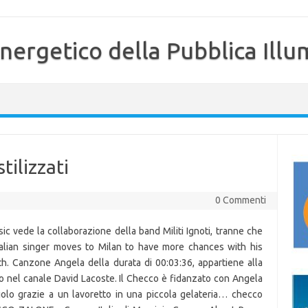
nergetico della Pubblica Illu
tilizzati
0 Commenti
sic vede la collaborazione della band Militi Ignoti, tranne che
italian singer moves to Milan to have more chances with his
outh. Canzone Angela della durata di 00:03:36, appartiene alla
o nel canale David Lacoste. Il Checco è fidanzato con Angela
iolo grazie a un lavoretto in una piccola gelateria… checco