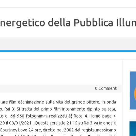
nergetico della Pubblica Illu
0 Commenti
are film dâanimazione sulla vita del grande pittore, in onda
. Rai 3. Si tratta del primo film interamente dipinto su tela,
ale di 66 960 fotogrammi realizzati â¦ Rete 4. Home page >
:20 il 08/01/2021 . Questa sera alle 21:15 su Rai 3 va in onda il
 Courtney Love 24 ore, diretto nel 2002 dal regista messicano