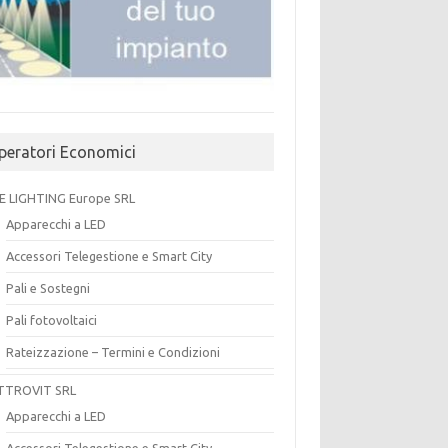
peratori Economici
E LIGHTING Europe SRL
Apparecchi a LED
Accessori Telegestione e Smart City
Pali e Sostegni
Pali fotovoltaici
Rateizzazione – Termini e Condizioni
TTROVIT SRL
Apparecchi a LED
Accessori Telegestione e Smart City