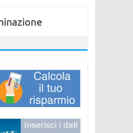
minazione