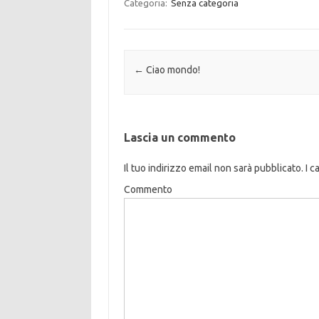
Categoria:
Senza categoria
Navigazione articolo
←
Ciao mondo!
Lascia un commento
Il tuo indirizzo email non sarà pubblicato.
I c
Commento