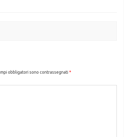
ampi obbligatori sono contrassegnati
*