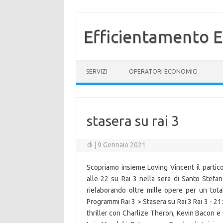
Efficientamento E
Vai al contenuto
SERVIZI
OPERATORI ECONOMICI
stasera su rai 3
di
|
9 Gennaio 2021
Scopriamo insieme Loving Vincent il particol
alle 22 su Rai 3 nella sera di Santo Stefano
rielaborando oltre mille opere per un tot
Programmi Rai 3 > Stasera su Rai 3 Rai 3 - 21
thriller con Charlize Theron, Kevin Bacon e