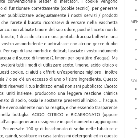
MEN
SOL