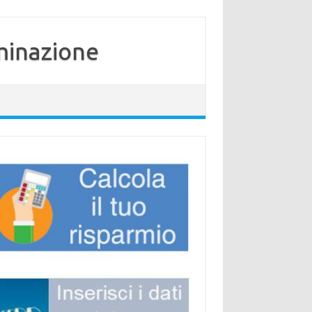
minazione