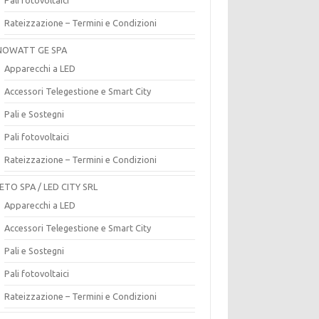
Rateizzazione – Termini e Condizioni
OWATT GE SPA
Apparecchi a LED
Accessori Telegestione e Smart City
Pali e Sostegni
Pali fotovoltaici
Rateizzazione – Termini e Condizioni
ETO SPA / LED CITY SRL
Apparecchi a LED
Accessori Telegestione e Smart City
Pali e Sostegni
Pali fotovoltaici
Rateizzazione – Termini e Condizioni