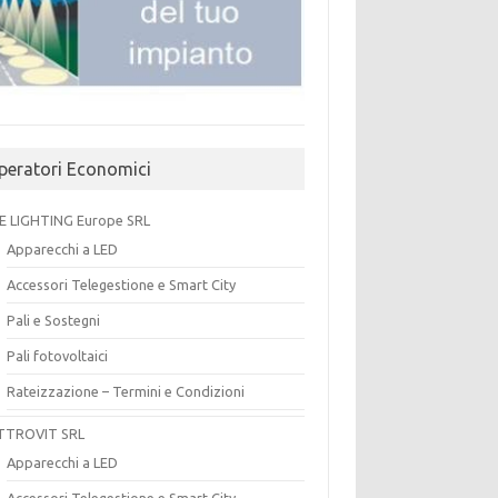
peratori Economici
E LIGHTING Europe SRL
Apparecchi a LED
Accessori Telegestione e Smart City
Pali e Sostegni
Pali fotovoltaici
Rateizzazione – Termini e Condizioni
TTROVIT SRL
Apparecchi a LED
Accessori Telegestione e Smart City