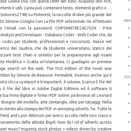
MEN
SOL