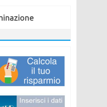
minazione