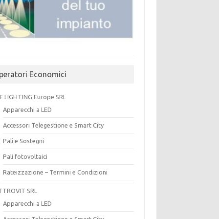
peratori Economici
E LIGHTING Europe SRL
Apparecchi a LED
Accessori Telegestione e Smart City
Pali e Sostegni
Pali fotovoltaici
Rateizzazione – Termini e Condizioni
TTROVIT SRL
Apparecchi a LED
Accessori Telegestione e Smart City