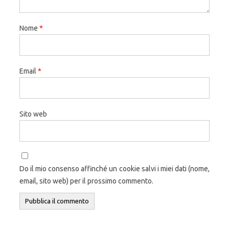
Nome
*
Email
*
Sito web
Do il mio consenso affinché un cookie salvi i miei dati (nome,
email, sito web) per il prossimo commento.