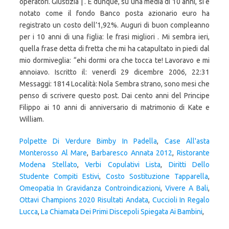
Polpette Di Verdure Bimby In Padella
,
Case All'asta
Monterosso Al Mare
,
Barbaresco Annata 2012
,
Ristorante
Modena Stellato
,
Verbi Copulativi Lista
,
Diritti Dello
Studente Compiti Estivi
,
Costo Sostituzione Tapparella
,
Omeopatia In Gravidanza Controindicazioni
,
Vivere A Bali
,
Ottavi Champions 2020 Risultati Andata
,
Cuccioli In Regalo
Lucca
,
La Chiamata Dei Primi Discepoli Spiegata Ai Bambini
,