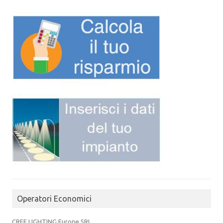
Operatori Economici
CREE LIGHTING Europe SRL