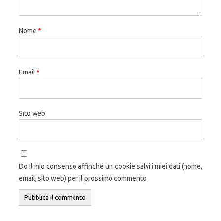
Nome
*
Email
*
Sito web
Do il mio consenso affinché un cookie salvi i miei dati (nome,
email, sito web) per il prossimo commento.