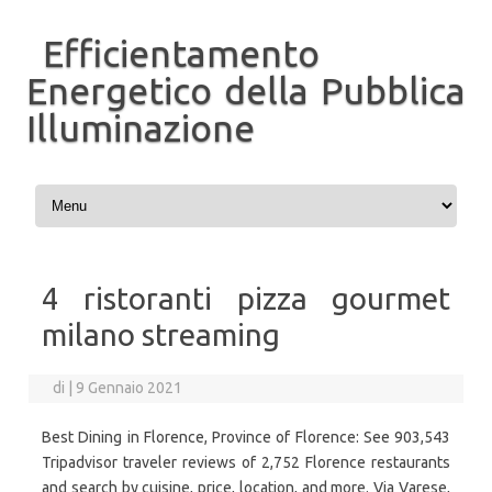
Efficientamento
Energetico della Pubblica
Illuminazione
Vai al contenuto
4 ristoranti pizza gourmet
milano streaming
di
|
9 Gennaio 2021
Best Dining in Florence, Province of Florence: See 903,543
Tripadvisor traveler reviews of 2,752 Florence restaurants
and search by cuisine, price, location, and more. Via Varese,