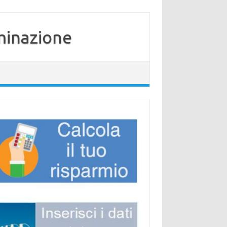
minazione