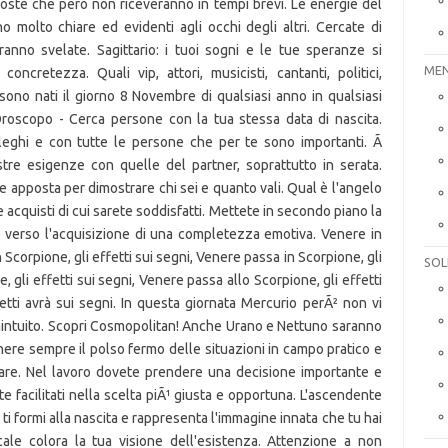
MEN
SOL