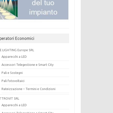
peratori Economici
E LIGHTING Europe SRL
Apparecchi a LED
Accessori Telegestione e Smart City
Pali e Sostegni
Pali fotovoltaici
Rateizzazione – Termini e Condizioni
TTROVIT SRL
Apparecchi a LED
Accessori Telegestione e Smart City