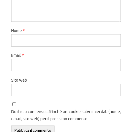
Nome
*
Email
*
Sito web
Do il mio consenso affinché un cookie salvi i miei dati (nome,
email, sito web) per il prossimo commento.