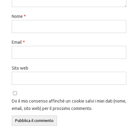
Nome
*
Email
*
Sito web
Do il mio consenso affinché un cookie salvi i miei dati (nome,
email, sito web) per il prossimo commento.