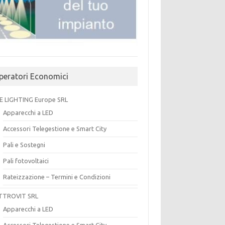
peratori Economici
E LIGHTING Europe SRL
Apparecchi a LED
Accessori Telegestione e Smart City
Pali e Sostegni
Pali fotovoltaici
Rateizzazione – Termini e Condizioni
TTROVIT SRL
Apparecchi a LED
Accessori Telegestione e Smart City