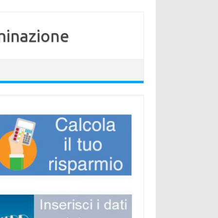
minazione