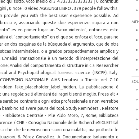
MEN
SOL